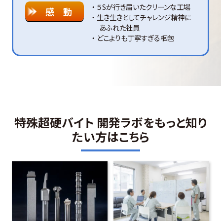
５Sが行き届いたクリーンな工場
感 動
生き生きとしてチャレンジ精神に
あふれた社員
どこよりも丁寧すぎる梱包
特殊超硬バイト 開発ラボをもっと知り
たい方はこちら