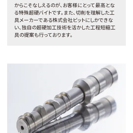
お客様の声
からこそなしえるのが、お客様にとって最高とな
る特殊超硬バイトです。また、切削を理解した工
具メーカーである株式会社ビットにしかできな
よくある質問
い、独自の超硬加工技術を活かした工程短縮工
具の提案も行っております。
0274-62-1744
（平日：9:00 ~ 17:00)
オンライン工場見学
お問合せはこちら