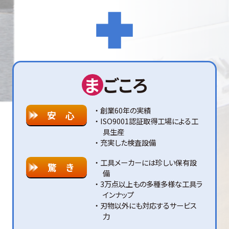
ま
ごころ
創業60年の実績
安 心
ISO9001認証取得工場による工
具生産
充実した検査設備
工具メーカーには珍しい保有設
驚 き
備
3万点以上もの多種多様な工具ラ
インナップ
刃物以外にも対応するサービス
力