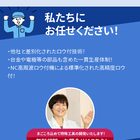
私たちに
お任せください！
・他社と差別化されたロウ付技術！
・台金や電極等の部品も含めた一貫生産体制！
・NC高周波ロウ付機による標準化された高精度ロウ
付！