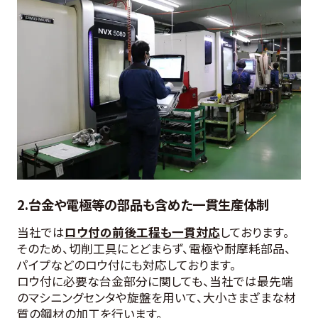
2.台金や電極等の部品も含めた一貫生産体制
当社では
ロウ付の前後工程も一貫対応
しております。
そのため、切削工具にとどまらず、電極や耐摩耗部品、
パイプなどのロウ付にも対応しております。
ロウ付に必要な台金部分に関しても、当社では最先端
のマシニングセンタや旋盤を用いて、大小さまざまな材
質の鋼材の加工を行います。