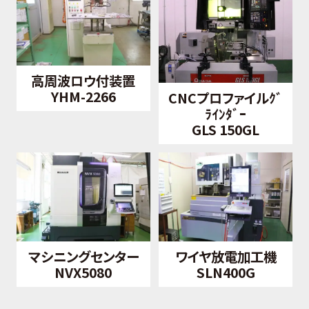
高周波ロウ付装置
YHM-2266
CNCプロファイルｸﾞ
ﾗｲﾝﾀﾞｰ
GLS 150GL
マシニングセンター
ワイヤ放電加工機
NVX5080
SLN400G