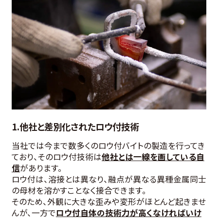
1.他社と差別化されたロウ付技術
当社では今まで数多くのロウ付バイトの製造を行ってき
ており、そのロウ付技術は
他社とは一線を画している自
信
があります。
ロウ付は、溶接とは異なり、融点が異なる異種金属同士
の母材を溶かすことなく接合できます。
そのため、外観に大きな歪みや変形がほとんど起きませ
んが、一方で
ロウ付自体の技術力が高くなければいけ