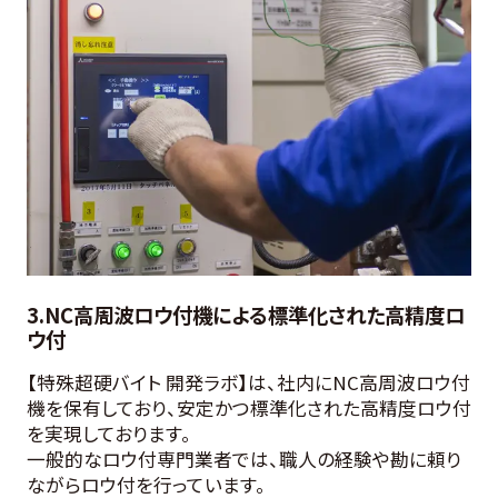
3.NC高周波ロウ付機による標準化された高精度ロ
ウ付
【特殊超硬バイト 開発ラボ】は、社内にNC高周波ロウ付
機を保有しており、安定かつ標準化された高精度ロウ付
を実現しております。
一般的なロウ付専門業者では、職人の経験や勘に頼り
ながらロウ付を行っています。