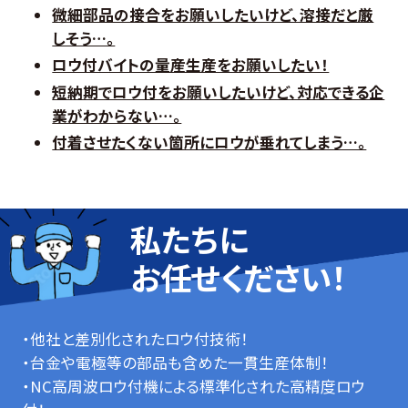
微細部品の接合をお願いしたいけど、溶接だと厳
しそう…。
ロウ付バイトの量産生産をお願いしたい！
短納期でロウ付をお願いしたいけど、対応できる企
業がわからない…。
付着させたくない箇所にロウが垂れてしまう…。
私たちに
お任せください！
・他社と差別化されたロウ付技術！
・台金や電極等の部品も含めた一貫生産体制！
・NC高周波ロウ付機による標準化された高精度ロウ