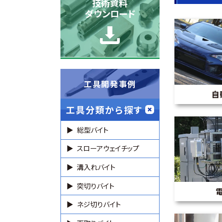
技術資料
ダウンロード
工具開発事例
自
工具分類から探す
総型バイト
スローアウェイチップ
溝入れバイト
突切りバイト
ネジ切りバイト