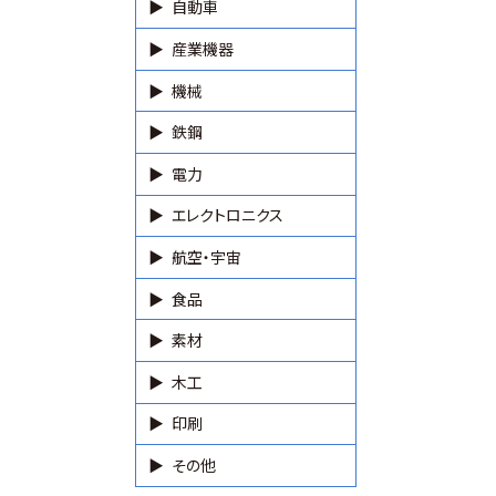
自動車
産業機器
機械
鉄鋼
電力
エレクトロニクス
航空・宇宙
食品
素材
木工
印刷
その他