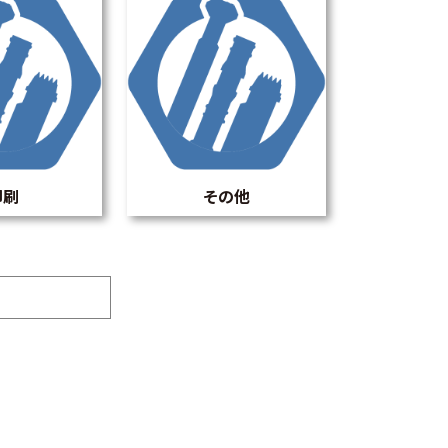
印刷
その他