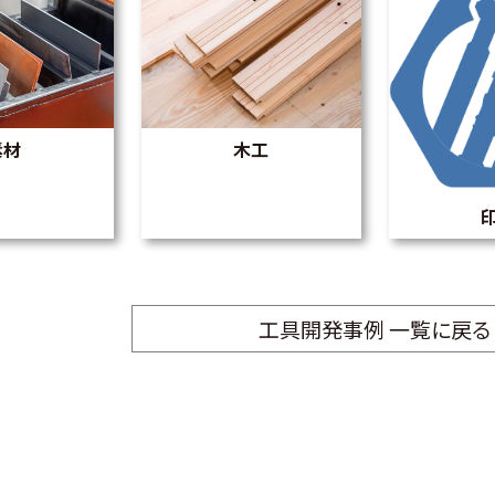
素材
木工
工具開発事例 一覧に戻る