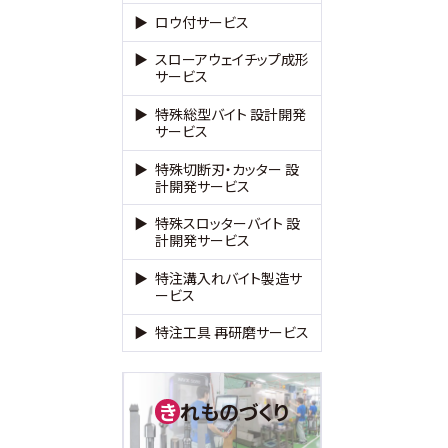
ロウ付サービス
スローアウェイチップ成形
サービス
特殊総型バイト 設計開発
サービス
特殊切断刃・カッター 設
計開発サービス
特殊スロッターバイト 設
計開発サービス
特注溝入れバイト製造サ
ービス
特注工具 再研磨サービス
れものづくり
き