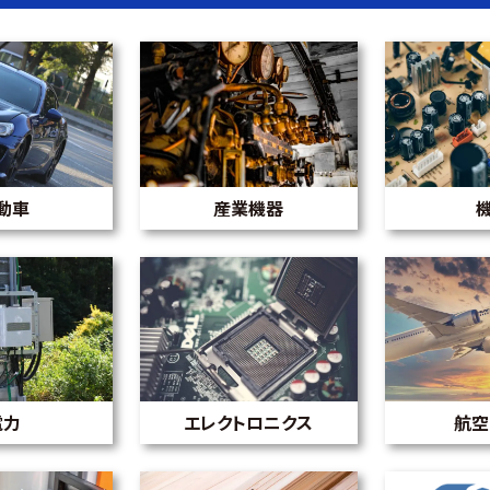
動車
産業機器
電力
エレクトロニクス
航空