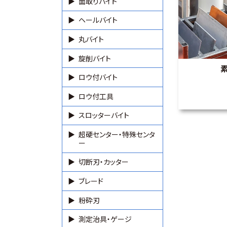
面取りバイト
ヘールバイト
丸バイト
旋削バイト
ロウ付バイト
ロウ付工具
スロッターバイト
超硬センター・特殊センタ
ー
切断刃・カッター
ブレード
粉砕刃
測定治具・ゲージ