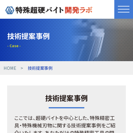
きれものづくり
技術提案事例
商品・サービス
工具開発事例
HOME
技術提案事例
技術提案事例
技術提案事例
技術コラム
設備紹介
ここでは、超硬バイトを中心とした、特殊精密工
具・特殊機械刃物に関する技術提案事例をご紹
介いたします。あなただけの特殊精密工具の開