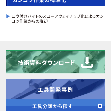
ロウ付けバイトのスローアウェイチップ化によるカン
コツ作業からの脱却
技術資料
ダウンロード
工具開発事例
工具分類から探す