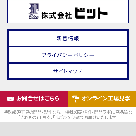
新着情報
プライバシーポリシー
サイトマップ
お問合せはこちら
オンライン工場見学
特殊超硬工具の開発・製作なら、 「特殊超硬バイト 開発ラボ」 。高品質な
「きれもの」工具を、「まごころ」込めてお届けいたします！