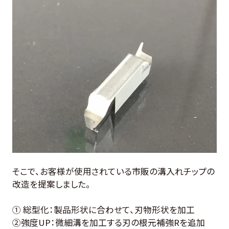
そこで、お客様が使用されている市販の溝入れチップの
改造を提案しました。
① 総型化：製品形状に合わせて、刃物形状を加工
②強度UP：微細溝を加工する刃の根元補強Rを追加