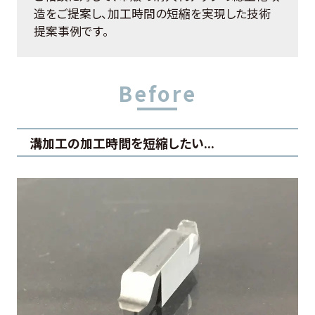
お客様の声
造をご提案し、加工時間の短縮を実現した技術
提案事例です。
よくある質問
0274-62-1744
溝加工の加工時間を短縮したい...
（平日：9:00 ~ 17:00)
オンライン工場見学
お問合せはこちら