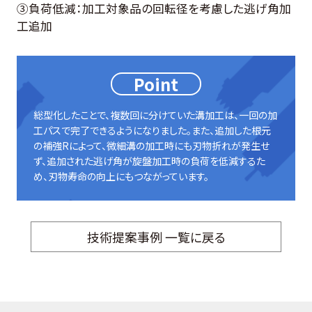
③負荷低減：加工対象品の回転径を考慮した逃げ角加
工追加
Point
総型化したことで、複数回に分けていた溝加工は、一回の加
工パスで完了できるようになりました。また、追加した根元
の補強Rによって、微細溝の加工時にも刃物折れが発生せ
ず、追加された逃げ角が旋盤加工時の負荷を低減するた
め、刃物寿命の向上にもつながっています。
技術提案事例 一覧に戻る