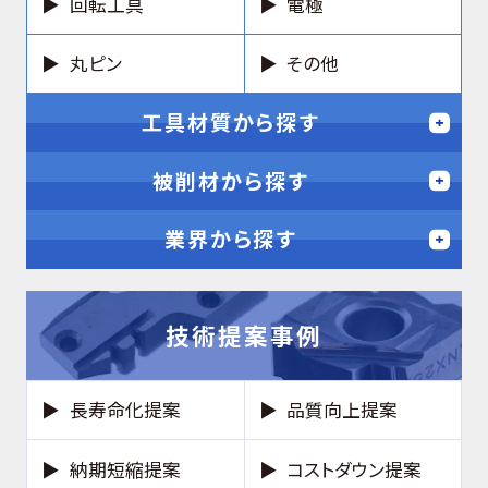
回転工具
電極
丸ピン
その他
工具材質から探す
被削材から探す
業界から探す
技術提案事例
長寿命化提案
品質向上提案
納期短縮提案
コストダウン提案