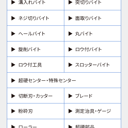
溝入れバイト
突切りバイト
ネジ切りバイト
面取りバイト
ヘールバイト
丸バイト
旋削バイト
ロウ付バイト
ロウ付工具
スロッターバイト
超硬センター・特殊センター
切断刃・カッター
ブレード
粉砕刃
測定治具・ゲージ
ローラー
超硬部品