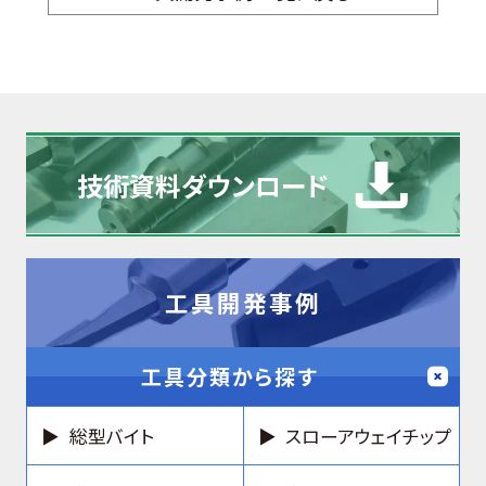
技術資料
ダウンロード
工具開発事例
工具分類から探す
総型バイト
スローアウェイチップ