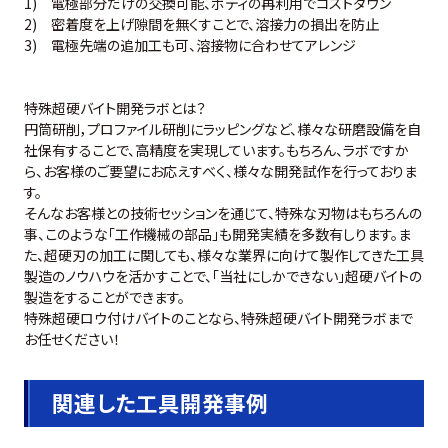
1) 電極部分だけの交換可能、ボディの再利用でコストダウン
2) 密着度を上げ隙間を無くすことで、溶接力の損出を防止
3) 電極先端の追加工も可、溶接物に合わせてアレンジ
特殊超硬バイト開発ラボとは？
円筒研削，プロファイル研削にラッピングなど、様々な研磨設備を自
社保有することで、高精度を実現しています。もちろん、ラボですか
ら、お客様のご要望にお応えすべく、様々な開発試作を行っておりま
す。
そんなお客様との技術セッションを通じて、特殊な刃物はもちろんの
事、このような「工作機械の部品」も開発実績を多数有しります。ま
た、超硬刃の加工に関しても、様々な業界に向けて製作してきた工具
製造のノウハウを活かすことで、「当社にしかできない」超硬バイトの
製造をすることができます。
特殊超硬ロウ付けバイトのことなら、特殊超硬バイト開発ラボまで
お任せください！
関連した工具開発事例