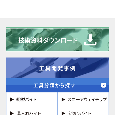
技術資料
ダウンロード
工具開発事例
工具分類から探す
総型バイト
スローアウェイチップ
溝入れバイト
突切りバイト