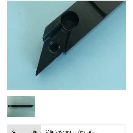
お客様の声
よくある質問
0274-62-1744
（平日：9:00 ~ 17:00)
オンライン工場見学
お問合せはこちら
名
称
前挽きダイヤチップホルダー