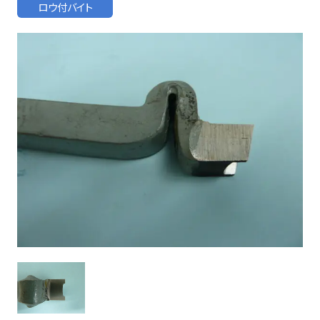
お客様の声
ロウ付バイト
よくある質問
0274-62-1744
（平日：9:00 ~ 17:00)
オンライン工場見学
お問合せはこちら