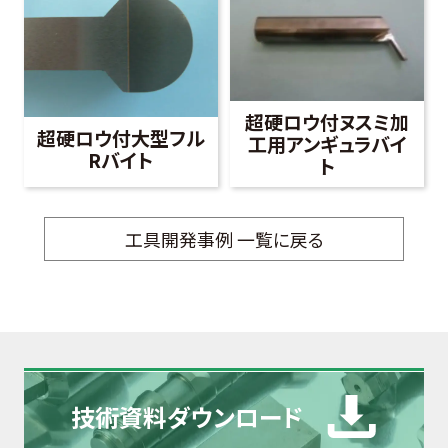
超硬ロウ付ヌスミ加
超硬ロウ付大型フル
工用アンギュラバイ
Rバイト
ト
工具開発事例 一覧に戻る
技術資料
ダウンロード