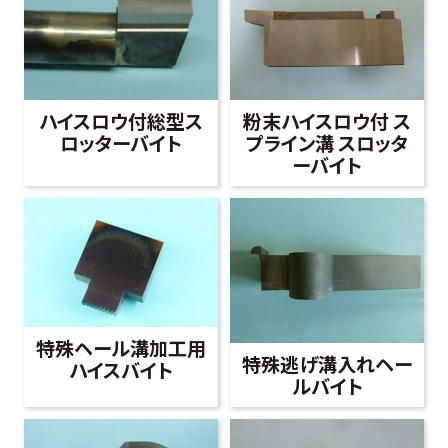
ハイスロウ付総型ス
粉末ハイスロウ付 ス
ロッターバイト
プライン溝 スロッタ
ーバイト
特殊ヘール溝加工用
特殊逃げ溝入れヘー
ハイスバイト
ルバイト