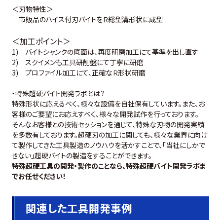
＜刃物特性＞
市販品のハイス付刃バイトをＲ総型溝形状に成型
＜加工ポイント＞
1) バイトシャンクの底面は、再度研磨加工にて基準を出し直す
2) スクイメンも工具研削盤にて丁寧に研磨
3) プロファイル加工にて、正確なＲ形状研磨
・特殊超硬バイト開発ラボとは？
特殊形状に応えるべく、様々な設備を自社保有しています。また、お
客様のご要望にお応えすべく、様々な開発試作を行っております。
そんなお客様との技術セッションを通じて、特殊な刃物の開発実績
を多数有しております。超硬刃の加工に関しても、様々な業界に向け
て製作してきた工具製造のノウハウを活かすことで、「当社にしかで
きない」超硬バイトの製造をすることができます。
特殊超硬工具の開発・製作のことなら、特殊超硬バイト開発ラボま
でお任せください！
関連した工具開発事例