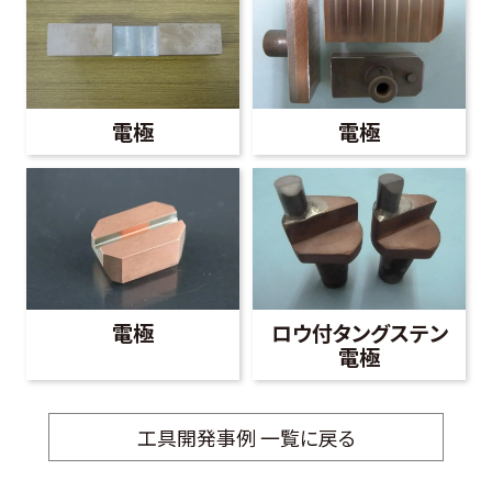
電極
電極
電極
ロウ付タングステン
電極
工具開発事例 一覧に戻る