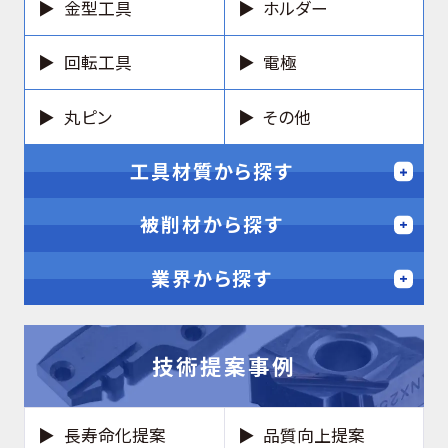
金型工具
ホルダー
回転工具
電極
丸ピン
その他
工具材質から探す
被削材から探す
業界から探す
技術提案事例
長寿命化提案
品質向上提案