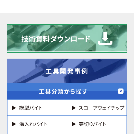
技術資料
ダウンロード
工具開発事例
工具分類から探す
総型バイト
スローアウェイチップ
溝入れバイト
突切りバイト