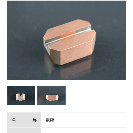
お客様の声
よくある質問
0274-62-1744
（平日：9:00 ~ 17:00)
オンライン工場見学
お問合せはこちら
名
称
電極