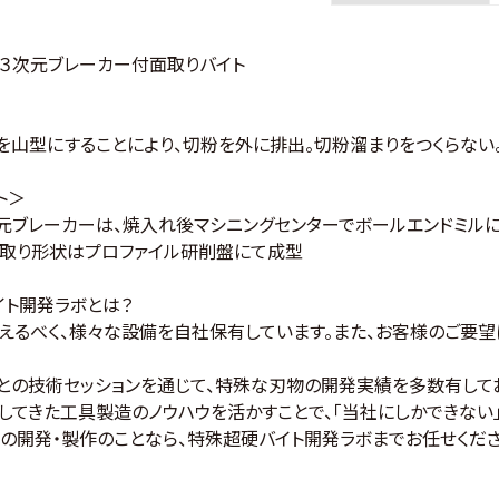
３次元ブレーカー付面取りバイト
山型にすることにより、切粉を外に排出。切粉溜まりをつくらない
ト＞
次元ブレーカーは、焼入れ後マシニングセンターでボールエンドミル
面取り形状はプロファイル研削盤にて成型
イト開発ラボとは？
えるべく、様々な設備を自社保有しています。また、お客様のご要望
との技術セッションを通じて、特殊な刃物の開発実績を多数有して
してきた工具製造のノウハウを活かすことで、「当社にしかできない
の開発・製作のことなら、特殊超硬バイト開発ラボまでお任せくださ