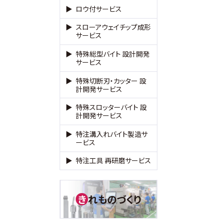
ロウ付サービス
スローアウェイチップ成形
サービス
特殊総型バイト 設計開発
サービス
特殊切断刃・カッター 設
計開発サービス
特殊スロッターバイト 設
計開発サービス
特注溝入れバイト製造サ
ービス
特注工具 再研磨サービス
れものづくり
き