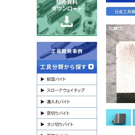
技術資料
ダウンロード
合金工具
工具開発事例
工具分類から探す
総型バイト
スローアウェイチップ
溝入れバイト
突切りバイト
ネジ切りバイト