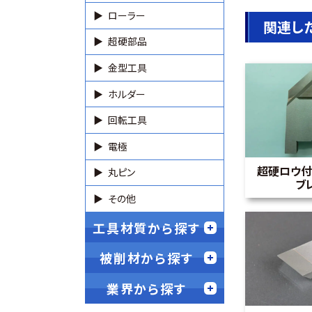
ローラー
関連し
超硬部品
金型工具
ホルダー
回転工具
電極
超硬ロウ付
丸ピン
ブ
その他
工具材質から探す
被削材から探す
業界から探す