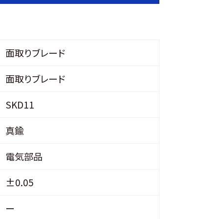
面取りブレード
面取りブレード
SKD11
真鍮
電気部品
±0.05
ー