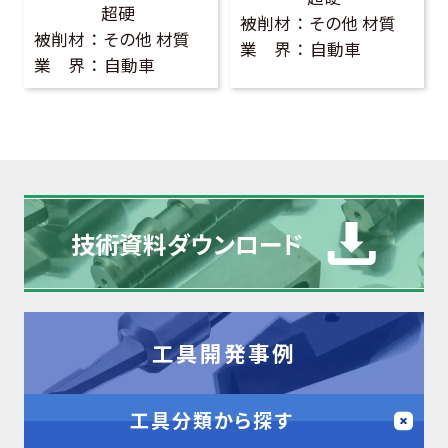
超硬
被削材
その他 材質
被削材
その他 材質
業 界
自動車
業 界
自動車
技術資料
ダウンロード
工具開発事例
工具分類から探す