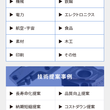
機械
鉄鋼
電力
エレクトロニクス
航空・宇宙
食品
素材
木工
印刷
その他
技術提案事例
長寿命化提案
品質向上提案
納期短縮提案
コストダウン提案