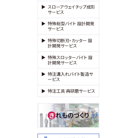
スローアウェイチップ成形
サービス
特殊総型バイト 設計開発
サービス
特殊切断刃・カッター 設
計開発サービス
特殊スロッターバイト 設
計開発サービス
特注溝入れバイト製造サ
ービス
特注工具 再研磨サービス
れものづくり
き