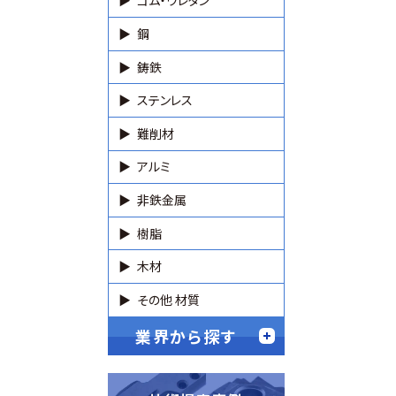
ゴム・ウレタン
鋼
鋳鉄
ステンレス
難削材
アルミ
非鉄金属
樹脂
木材
その他 材質
業界から探す