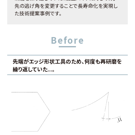
お客様の声
先の逃げ角を変更することで長寿命化を実現し
た技術提案事例です。
よくある質問
0274-62-1744
先端がエッジ形状工具のため、何度も再研磨を
（平日：9:00 ~ 17:00)
繰り返していた...。
オンライン工場見学
お問合せはこちら