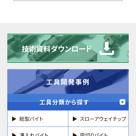
技術資料
ダウンロード
工具開発事例
工具分類から探す
総型バイト
スローアウェイチップ
溝入れバイト
突切りバイト