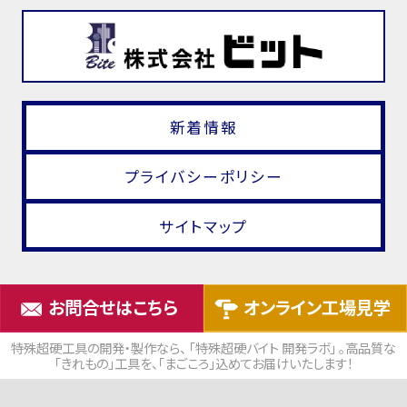
新着情報
プライバシーポリシー
サイトマップ
お問合せはこちら
オンライン工場見学
特殊超硬工具の開発・製作なら、 「特殊超硬バイト 開発ラボ」 。高品質な
「きれもの」工具を、「まごころ」込めてお届けいたします！