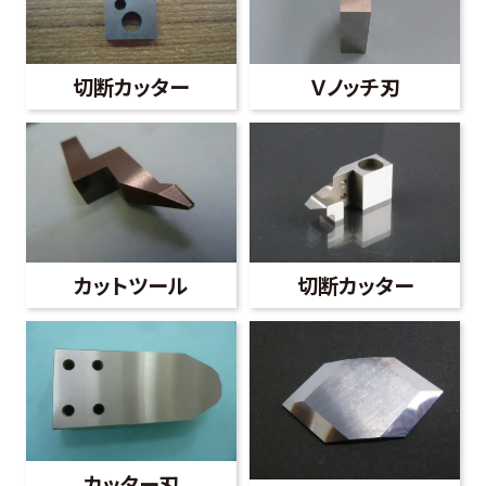
切断カッター
Ｖノッチ刃
カットツール
切断カッター
カッター刃