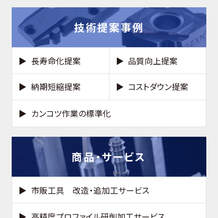
技術提案事例
長寿命化提案
品質向上提案
納期短縮提案
コストダウン提案
カンコツ作業の標準化
商品・サービス
市販工具 改造・追加工サービス
高精度プロファイル研削加工サービス