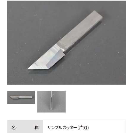
お客様の声
よくある質問
0274-62-1744
（平日：9:00 ~ 17:00)
オンライン工場見学
お問合せはこちら
名
称
サンプルカッター(片刃)