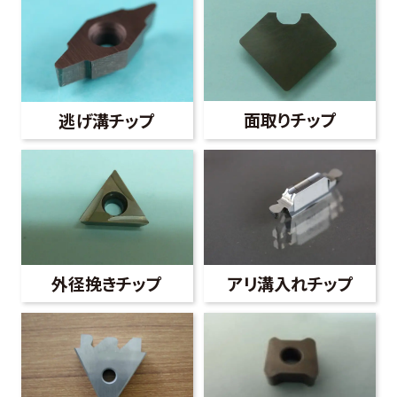
面取りチップ
逃げ溝チップ
外径挽きチップ
アリ溝入れチップ