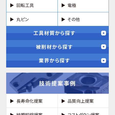
回転工具
電極
丸ピン
その他
工具材質から探す
被削材から探す
業界から探す
技術提案事例
長寿命化提案
品質向上提案
納期短縮提案
コストダウン提案