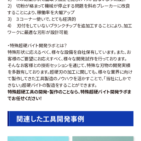
2) 切粉が絡まって機械が停止する問題を斜めブレーカーに改良
することにより、稼働率を大幅アップ
3) ３コーナー使いで、とても経済的
4） 刃付をしていないブランクチップを追加工することにより、加工
ワークに最適な刃形が設計可能
・特殊超硬バイト開発ラボとは？
特殊形状に応えるべく、様々な設備を自社保有しています。また、お
客様のご要望にお応えすべく、様々な開発試作を行っております。
そんなお客様との技術セッションを通じて、特殊な刃物の開発実績
を多数有しております。超硬刃の加工に関しても、様々な業界に向け
て製作してきた工具製造のノウハウを活かすことで、「当社にしかで
きない」超硬バイトの製造をすることができます。
特殊超硬工具の開発・製作のことなら、特殊超硬バイト開発ラボま
でお任せください！
関連した工具開発事例