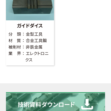
ガイドダイス
分 類
金型工具
材 質
合金工具鋼
被削材
非鉄金属
業 界
エレクトロニ
クス
技術資料
ダウンロード