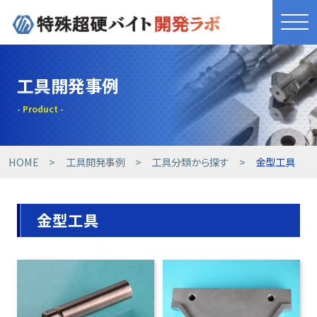
きれものづくり
工具開発事例
商品・サービス
工具開発事例
HOME
工具開発事例
工具分類から探す
金型工具
技術提案事例
金型工具
技術コラム
設備紹介