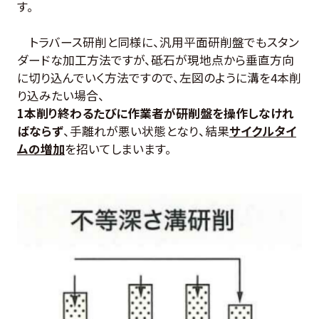
す。
トラバース研削と同様に、汎用平面研削盤でもスタン
ダードな加工方法ですが、砥石が現地点から垂直方向
に切り込んでいく方法ですので、左図のように溝を4本削
り込みたい場合、
1本削り終わるたびに作業者が研削盤を操作しなけれ
ばならず
、手離れが悪い状態となり、結果
サイクルタイ
ムの増加
を招いてしまいます。