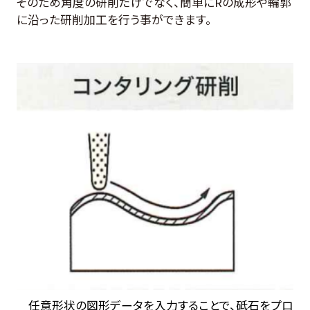
そのため角度の研削だけでなく、簡単にRの成形や輪郭
に沿った研削加工を行う事ができます。
任意形状の図形データを入力することで、砥石をプロ