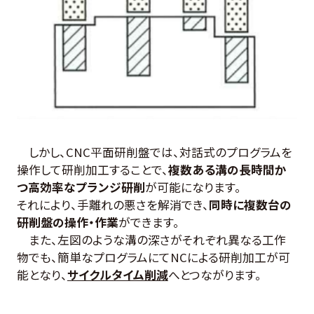
しかし、CNC平面研削盤では、対話式のプログラムを
操作して研削加工することで、
複数ある溝の長時間か
つ高効率なプランジ研削
が可能になります。
それにより、手離れの悪さを解消でき、
同時に複数台の
研削盤の操作・作業
ができます。
また、左図のような溝の深さがそれぞれ異なる工作
物でも、簡単なプログラムにてNCによる研削加工が可
能となり、
サイクルタイム削減
へとつながります
。