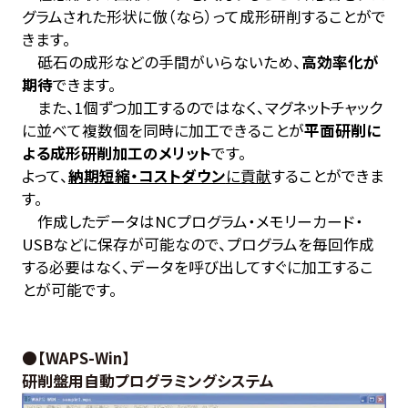
グラムされた形状に倣（なら）って成形研削することがで
きます。
砥石の成形などの手間がいらないため、
高効率化が
期待
できます。
また、1個ずつ加工するのではなく、マグネットチャック
に並べて複数個を同時に加工できることが
平面研削に
よる成形研削加工のメリット
です。
よって、
納期短縮・コストダウン
に貢献
することができま
す。
作成したデータはNCプログラム・メモリーカード・
USBなどに保存が可能なので、プログラムを毎回作成
する必要はなく、データを呼び出してすぐに加工するこ
とが可能です。
●【WAPS-Win】
研削盤用自動プログラミングシステム