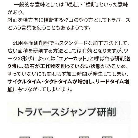
一般的な意味としては「縦走」・「横断」といった意味
があり、
斜面を横方向に横断する登山の登り方としてトラバース
という言葉を使うこともあるようです。
汎用平面研削盤でもスタンダードな加工方法として、
広い面積を研削する方法としては有効となりますが、ワ
ークの形状によっては
「エアーカット」
と呼ばれる
研削送
り時に、砥石が工作物を削っていない状態
があるため、
削っていないにも関わらず加工時間が発生してしまい、
サイクルタイム・タクトタイムが増加し、リードタイム増
加
にもつながってしまいます。