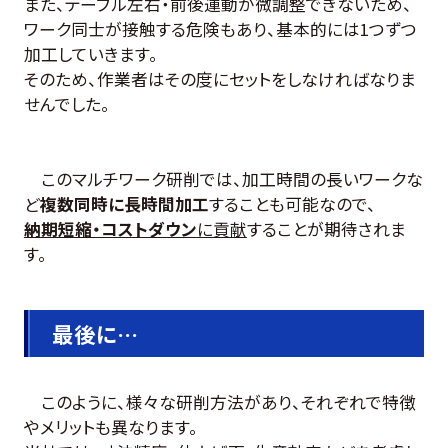
また、テーブル左右・前後運動が微調整できないため、
ワーク同士が接触する危険もあり、基本的には1つずつ
加工していきます。
そのため、作業者はその度にセットをしなければなりま
せんでした。
このマルチワーク研削では、加工時間の長いワークな
ど
複数同時に長時間加工
することも可能なので、
納期短縮・コストダウン
に貢献
することが期待されま
す。
最後に…
このように、様々な研削方法があり、それぞれで特徴
やメリットも異なります。