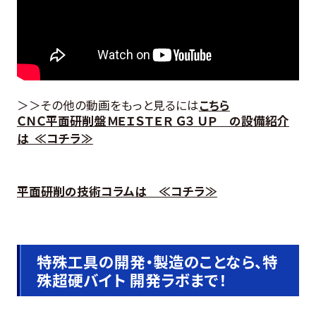
＞＞その他の動画をもっと見るには
こちら
ＣＮＣ平面研削盤 ＭＥＩＳＴＥＲ Ｇ３ ＵＰ の設備紹介
は ≪コチラ≫
平面研削の技術コラムは ≪コチラ≫
特殊工具の開発・製造のことなら、特
殊超硬バイト 開発ラボまで！