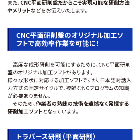
また、
CNC平面研削盤だからこそ実現可能な研削方法
やメリット
などをお伝えいたします。
CNC平面研削盤のオリジナル加工ソ
フトで高効率作業を可能に！
高度な成形研削を可能にするために、CNC平面研削
盤のオリジナル加工ソフトがあります。
様々な形状に対応する加工ソフトですが、日本語対話入
力方式の固定サイクルで、複雑なNCプログラムの知識
が必要ありません。
そのため、
作業者の熟練の技術を遺憾なく発揮する
研削加工ソフト
となっています。
トラバース研削（平面研削）