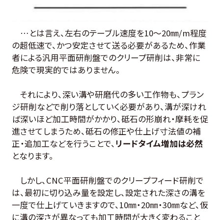
…とは言え、左右のテーブル速度を10～20㎜/m程度
の超低速で、かつ安定させて送る必要があるため、作業
者による汎用平面研削盤でのクリープ研削は、非常に
危険で現実的ではありません。
それにより、深い溝や研磨代の多い工作物も、プラン
ジ研削などで削り落としていく必要があり、溝が深けれ
ば深いほど加工時間がかかり、砥石の形崩れ・摩耗を促
進させてしまうため、砥石の修正や仕上げ寸法値の補
正・追加工などを行うことで、
リードタイム増加は必然
となります。
しかし、CNC平面研削盤でのクリープフィード研削で
は、最初に切り込み量を設定し、設定された深さの溝を
一度で仕上げていきますので、10㎜・20㎜・30㎜など、仮
に溝の深さが異なっても加工時間が大きく変わること