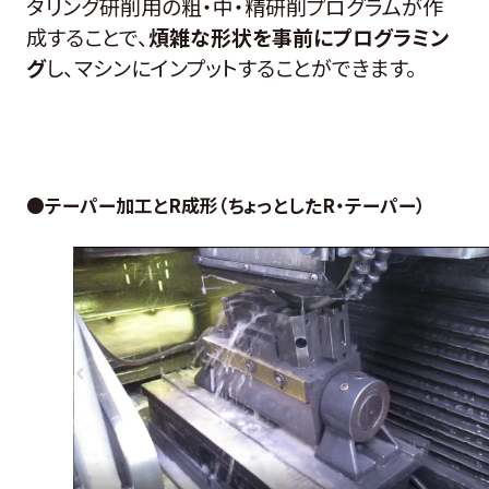
タリング研削用の粗・中・精研削プログラムが作
成することで、
煩雑な形状を事前にプログラミン
グ
し、マシンにインプットすることができます。
●
テーパー加工とR成形（ちょっとしたR・テーパー）