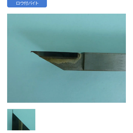
お客様の声
ロウ付バイト
よくある質問
0274-62-1744
（平日：9:00 ~ 17:00)
オンライン工場見学
お問合せはこちら