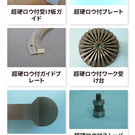
超硬ロウ付受け板ガ
超硬ロウ付プレート
イド
超硬ロウ付ガイドプ
超硬ロウ付ワーク受
レート
け台