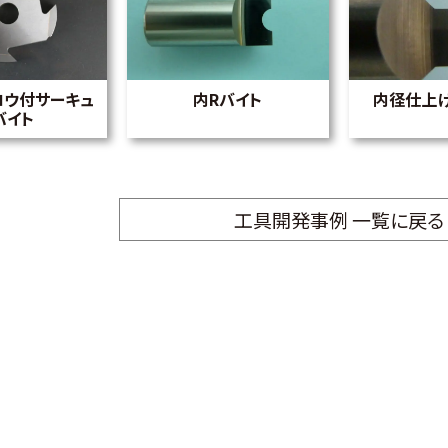
ロウ付サーキュ
内Rバイト
内径仕上
バイト
工具開発事例 一覧に戻る