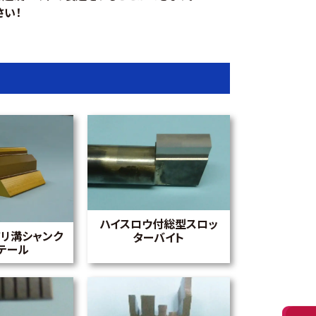
さい！
ハイスロウ付総型スロッ
 アリ溝シャンク
ターバイト
テール