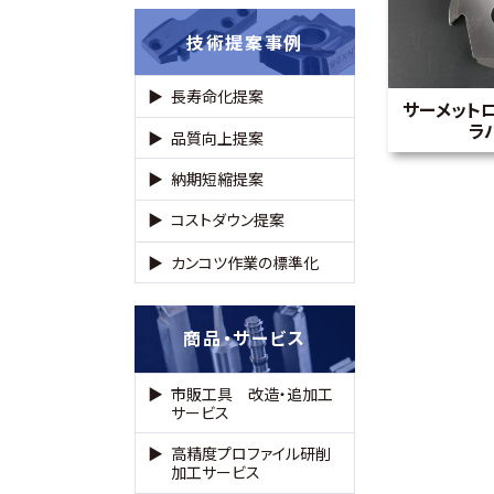
技術提案事例
長寿命化提案
サーメット
ラ
品質向上提案
納期短縮提案
コストダウン提案
カンコツ作業の標準化
商品・サービス
市販工具 改造・追加工
サービス
高精度プロファイル研削
加工サービス