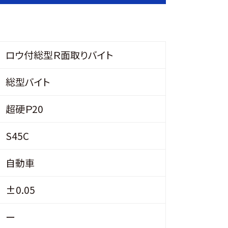
ロウ付総型Ｒ面取りバイト
総型バイト
超硬Ｐ20
S45C
自動車
±0.05
ー