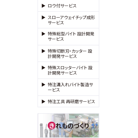
ロウ付サービス
スローアウェイチップ成形
サービス
特殊総型バイト 設計開発
サービス
特殊切断刃・カッター 設
計開発サービス
特殊スロッターバイト 設
計開発サービス
特注溝入れバイト製造サ
ービス
特注工具 再研磨サービス
れものづくり
き