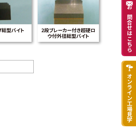
お問合せはこちら
げ総型バイト
2段ブレーカー付き超硬ロ
ウ付外径総型バイト
オンライン工場見学