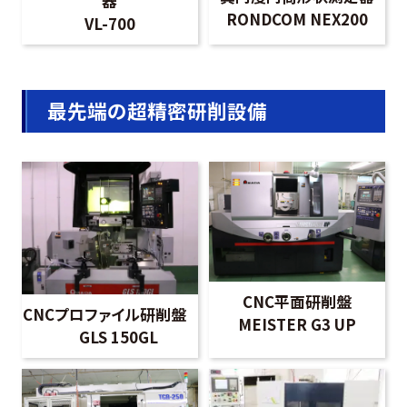
器
RONDCOM NEX200
VL-700
最先端の超精密研削設備
CNC平面研削盤
CNCプロファイル研削盤
MEISTER G3 UP
GLS 150GL