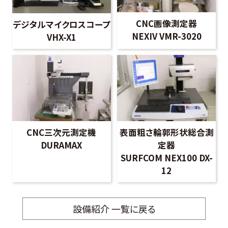
CNC画像測定器
デジタルマイクロスコープ
NEXIV VMR-3020
VHX-X1
CNC三次元測定機
表面粗さ輪郭形状総合測
DURAMAX
定器
SURFCOM NEX100 DX-
12
設備紹介 一覧に戻る