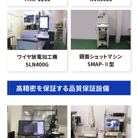
鏡面ショットマシン
ワイヤ放電加工機
SMAP-Ⅱ型
SLN400G
高精密を保証する品質保証設備