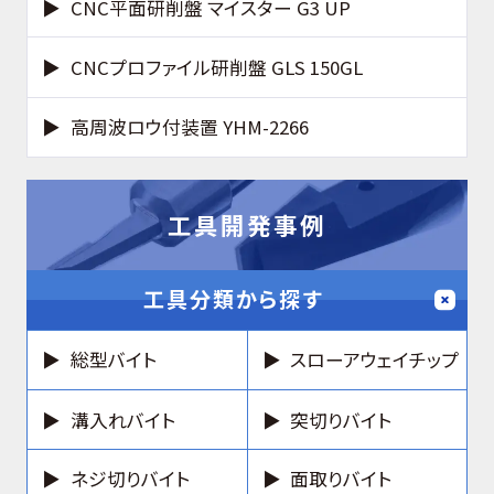
CNC平面研削盤 マイスター G3 UP
CNCプロファイル研削盤 GLS 150GL
高周波ロウ付装置 YHM-2266
工具開発事例
工具分類から探す
総型バイト
スローアウェイチップ
溝入れバイト
突切りバイト
ネジ切りバイト
面取りバイト