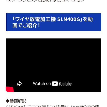
「ワイヤ放電加工機 SLN400G」を動
画でご紹介！
◆動画解説
CAD/CAMにてプログラミングを行い、1μm単位での精