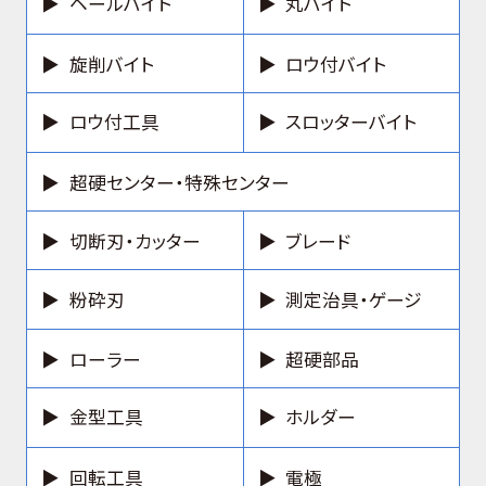
ヘールバイト
丸バイト
旋削バイト
ロウ付バイト
ロウ付工具
スロッターバイト
超硬センター・特殊センター
切断刃・カッター
ブレード
粉砕刃
測定治具・ゲージ
ローラー
超硬部品
金型工具
ホルダー
回転工具
電極