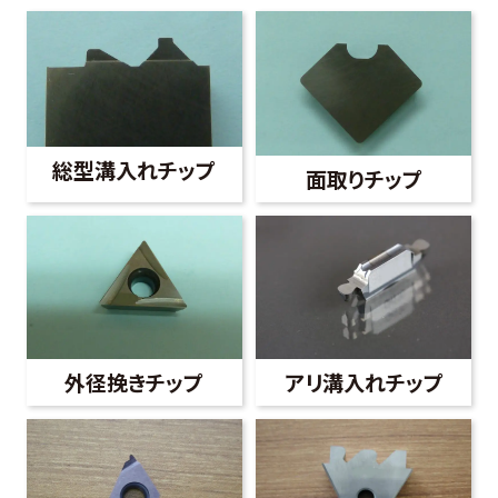
総型溝入れチップ
面取りチップ
外径挽きチップ
アリ溝入れチップ