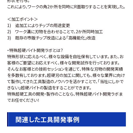
形状を付与。
これにより、ワークの角2か所を同時にR面取りすることを実現した。
＜加工ポイント＞
1) 追加工によりチップの用途変更
2) ワーク溝に刃物を合わせることで、2か所同時加工
3) 既存の市販チップ改造による「高機能化」改造
・特殊超硬バイト開発ラボとは？
特殊形状に応えるべく、様々な設備を自社保有しています。また、お
客様のご要望にお応えすべく、様々な開発試作を行っております。
そんなお客様との技術セッションを通じて、特殊な刃物の開発実績
を多数有しております。超硬刃の加工に関しても、様々な業界に向け
て製作してきた工具製造のノウハウを活かすことで、「当社にしかで
きない」超硬バイトの製造をすることができます。
特殊超硬工具の開発・製作のことなら、特殊超硬バイト開発ラボま
でお任せください！
関連した工具開発事例