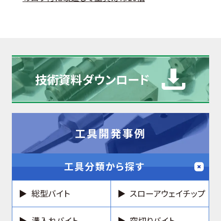
技術資料
ダウンロード
工具開発事例
工具分類から探す
総型バイト
スローアウェイチップ
溝入れバイト
突切りバイト